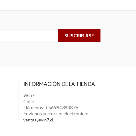
INFORMACIÓN DE LA TIENDA
Win7
Chile
Llámenos:
+56994384876
Envíenos un correo electrónico:
ventas@win7.cl