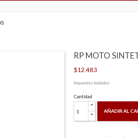
OS
RP MOTO SINTET
$12.483
Impuestos incluidos
Cantidad
AÑADIR AL CA