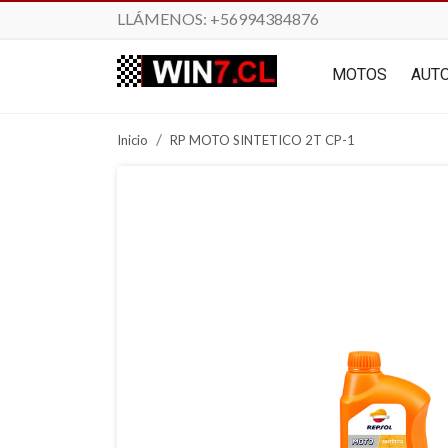
LLÁMENOS:
+56994384876
MOTOS
AUT
Inicio
RP MOTO SINTETICO 2T CP-1