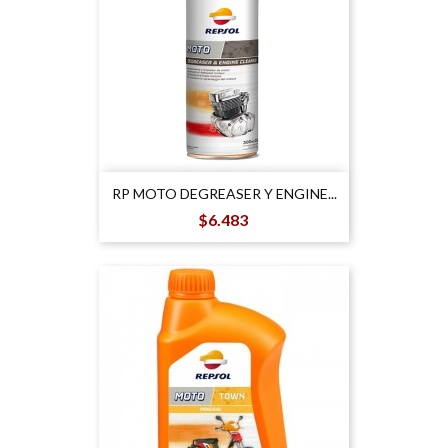
RP MOTO DEGREASER Y ENGINE...
Precio
$6.483