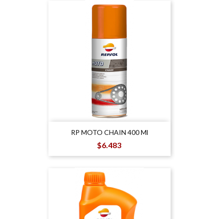
RP MOTO CHAIN 400 Ml
Precio
$6.483