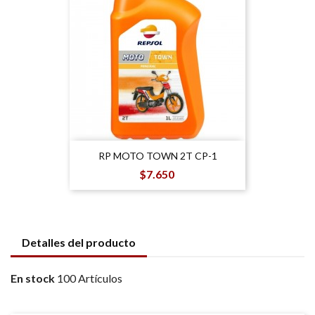
RP MOTO TOWN 2T CP-1
Precio
$7.650
Detalles del producto
En stock
100 Artículos