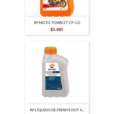
RP MOTO TOWN 2T CP-1/2
Precio
$5.681
RP LIQUIDO DE FRENOS DOT 4...