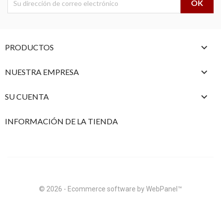

PRODUCTOS

NUESTRA EMPRESA

SU CUENTA
INFORMACIÓN DE LA TIENDA
© 2026 - Ecommerce software by WebPanel™