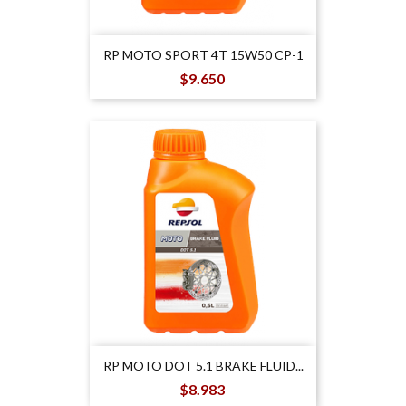
RP MOTO SPORT 4T 15W50 CP-1
Precio
$9.650
RP MOTO DOT 5.1 BRAKE FLUID...
Precio
$8.983