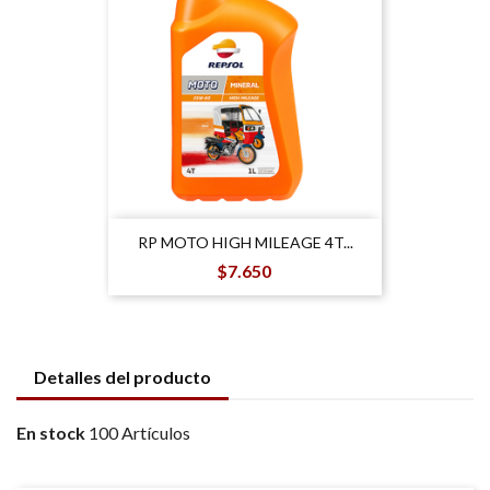
RP MOTO HIGH MILEAGE 4T...
Precio
$7.650
Detalles del producto
En stock
100 Artículos