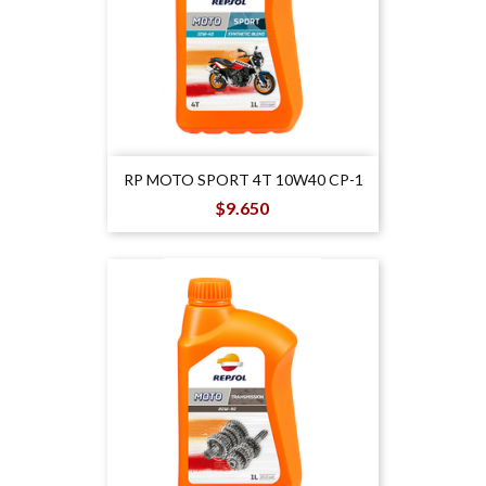
RP MOTO SPORT 4T 10W40 CP-1
Precio
$9.650