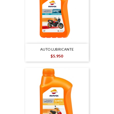
AUTO LUBRICANTE
Precio
$5.950