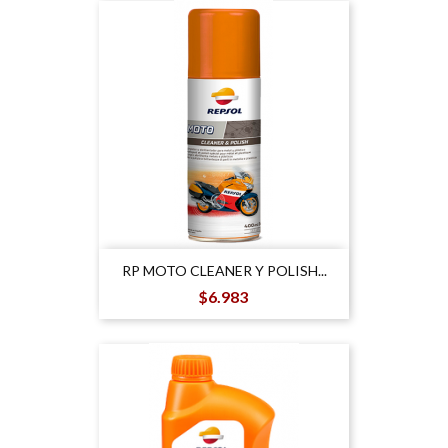
RP MOTO CLEANER Y POLISH...
Precio
$6.983