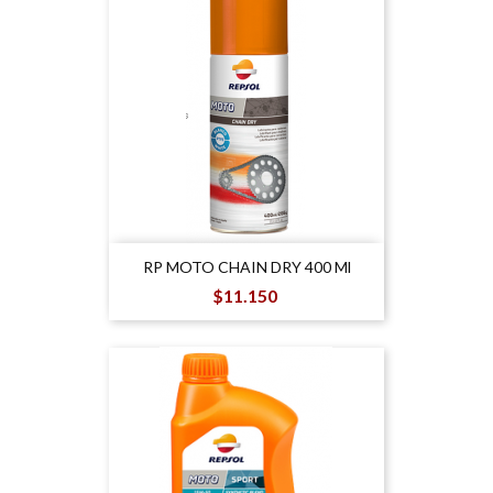
RP MOTO CHAIN DRY 400 Ml
Precio
$11.150