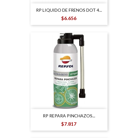
RP LIQUIDO DE FRENOS DOT 4...
Precio
$6.656
RP REPARA PINCHAZOS...
Precio
$7.817