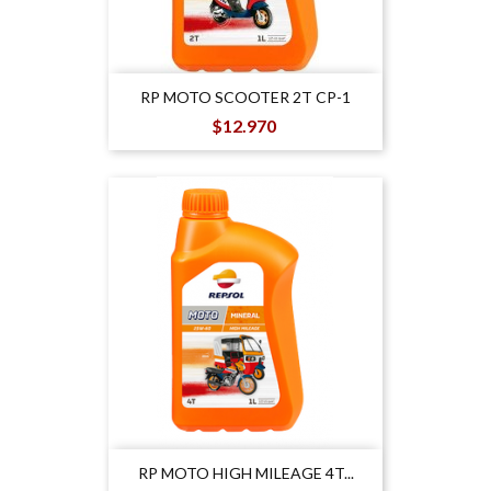
RP MOTO SCOOTER 2T CP-1
Precio
$12.970
RP MOTO HIGH MILEAGE 4T...