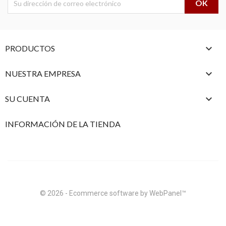

PRODUCTOS

NUESTRA EMPRESA

SU CUENTA
INFORMACIÓN DE LA TIENDA
© 2026 - Ecommerce software by WebPanel™