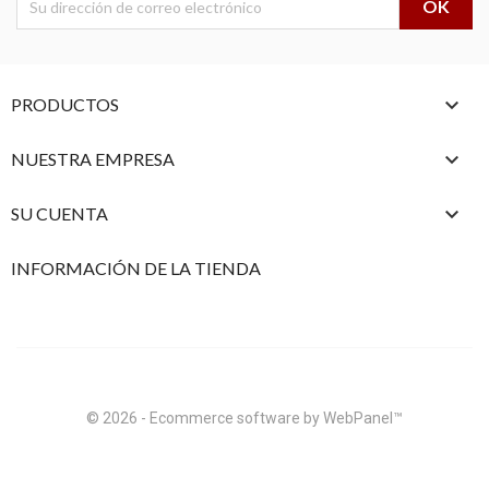

PRODUCTOS

NUESTRA EMPRESA

SU CUENTA
INFORMACIÓN DE LA TIENDA
© 2026 - Ecommerce software by WebPanel™