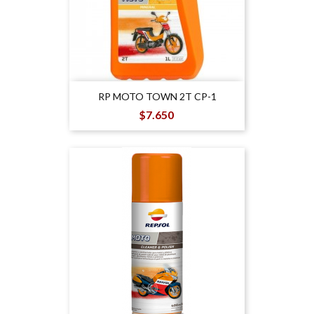
RP MOTO TOWN 2T CP-1
Precio
$7.650