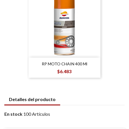
RP MOTO CHAIN 400 Ml
Precio
$6.483
Detalles del producto
En stock
100 Artículos