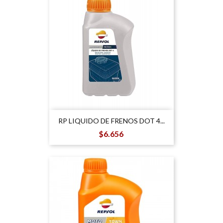
RP LIQUIDO DE FRENOS DOT 4...
Precio
$6.656