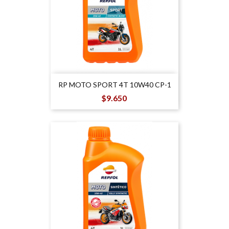
RP MOTO SPORT 4T 10W40 CP-1
Precio
$9.650