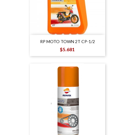
RP MOTO TOWN 2T CP-1/2
Precio
$5.681