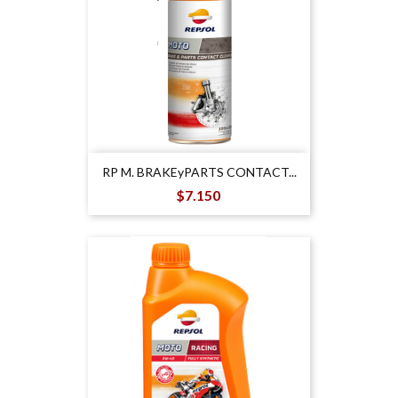
RP M. BRAKEyPARTS CONTACT...
Precio
$7.150