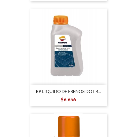
RP LIQUIDO DE FRENOS DOT 4...
Precio
$6.656