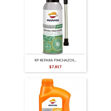
RP REPARA PINCHAZOS...
Precio
$7.817