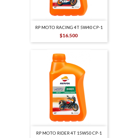
RP MOTO RACING 4T 5W40 CP-1
Precio
$16.500
RP MOTO RIDER 4T 15W50 CP-1