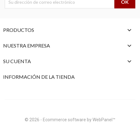

PRODUCTOS

NUESTRA EMPRESA

SU CUENTA
INFORMACIÓN DE LA TIENDA
© 2026 - Ecommerce software by WebPanel™