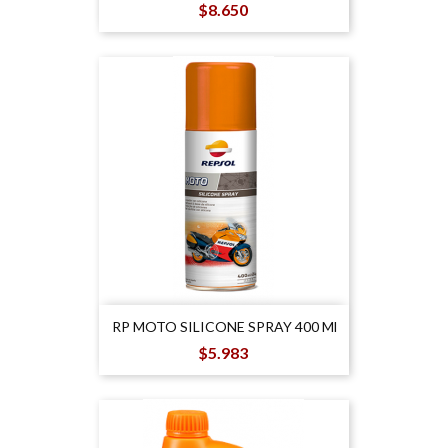
Precio
$8.650
RP MOTO SILICONE SPRAY 400 Ml
Precio
$5.983