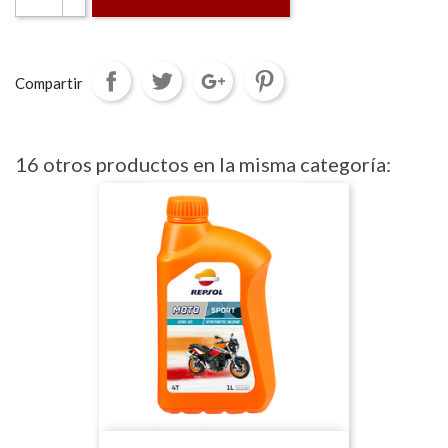
Compartir
16 otros productos en la misma categoría: