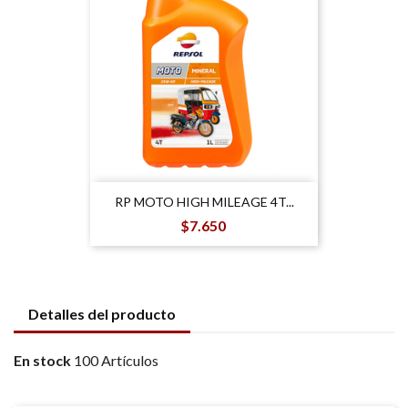
RP MOTO HIGH MILEAGE 4T...
Precio
$7.650
Detalles del producto
En stock
100 Artículos